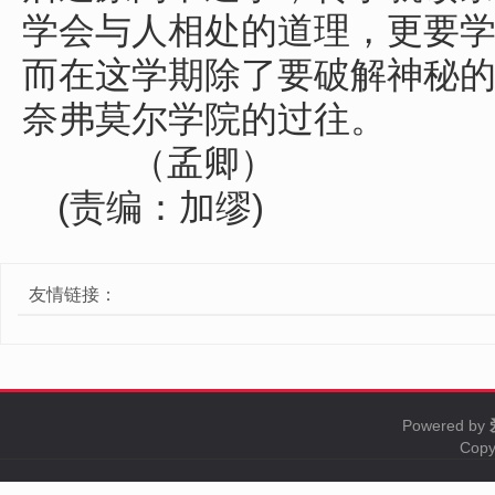
学会与人相处的道理，更要
而在这学期除了要破解神秘
奈弗莫尔学院的过往。
（孟卿）
(责编：加缪)
友情链接：
Powered by
Copy