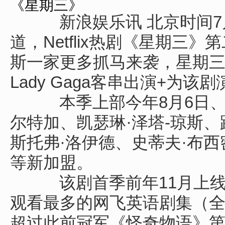
《星期三》
新浪娱乐讯 北京时间7月
道，Netflix热剧《星期三
斯一家更多抓马来袭，星期
Lady Gaga客串出演+为该
本季上部今年8月6日、下
尔特加、凯瑟琳·泽塔-琼斯、
斯托弗·洛伊德、史蒂夫·布西密、
等新加盟。
该剧首季前年11月上线
观看最多的网飞英语剧集（全球
超过此前冠军《怪奇物语》第四